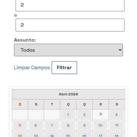
a
Assunto:
Limpar Campos
Abril 2026
D
S
T
Q
Q
S
S
3
1
2
4
5
6
7
8
9
10
11
12
13
14
15
16
17
18