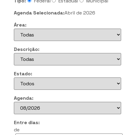
Tipo:
Federal
Estadual
Municipal
Agenda Selecionada:
Abril de 2026
Área:
Descrição:
Estado:
Agenda:
Entre dias:
de