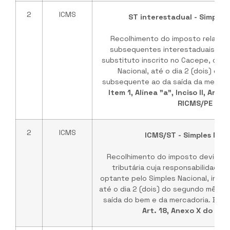
2
ICMS
ST interestadual - Simples
Recolhimento do imposto relativ
subsequentes interestaduais, pel
substituto inscrito no Cacepe, opta
Nacional, até o dia 2 (dois) do
subsequente ao da saída da mercado
Item 1, Alínea "a", Inciso II, Art.
RICMS/PE
2
ICMS
ICMS/ST - Simples Naci
Recolhimento do imposto devido p
tributária cuja responsabilidade s
optante pelo Simples Nacional, inscr
até o dia 2 (dois) do segundo mês 
saída do bem e da mercadoria. Base
Art. 18, Anexo X do RIC