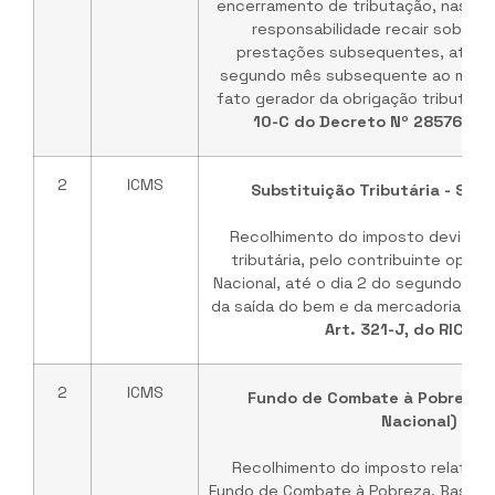
encerramento de tributação, nas hi
responsabilidade recair sobre 
prestações subsequentes, até o d
segundo mês subsequente ao mês d
fato gerador da obrigação tributária
10-C do Decreto Nº 28576 DE
2
ICMS
Substituição Tributária - Simp
Recolhimento do imposto devido p
tributária, pelo contribuinte optan
Nacional, até o dia 2 do segundo m
da saída do bem e da mercadoria. Ba
Art. 321-J, do RICMS
2
ICMS
Fundo de Combate à Pobreza -
Nacional)
Recolhimento do imposto relativo 
Fundo de Combate à Pobreza. Base le