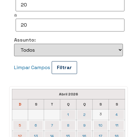
a
Assunto:
Limpar Campos
Abril 2026
D
S
T
Q
Q
S
S
3
1
2
4
5
6
7
8
9
10
11
12
13
14
15
16
17
18