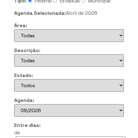
Tipo:
Federal
Estadual
Municipal
Agenda Selecionada:
Abril de 2026
Área:
Descrição:
Estado:
Agenda:
Entre dias:
de