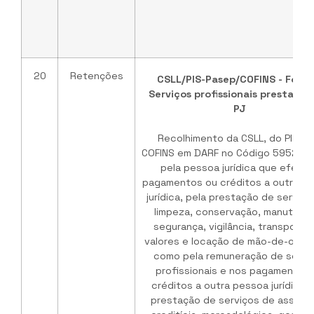
20
Retenções
CSLL/PIS-Pasep/COFINS - Fonte
Serviços profissionais prestados
PJ
Recolhimento da CSLL, do PIS e 
COFINS em DARF no Código 5952, re
pela pessoa jurídica que efetu
pagamentos ou créditos a outra p
jurídica, pela prestação de serviço
limpeza, conservação, manutenç
segurança, vigilância, transporte
valores e locação de mão-de-obra
como pela remuneração de servi
profissionais e nos pagamentos 
créditos a outra pessoa jurídica p
prestação de serviços de assesso