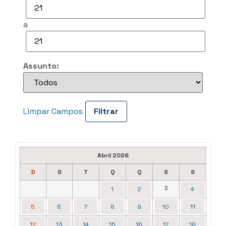
a
Assunto:
Limpar Campos
Abril 2026
D
S
T
Q
Q
S
S
3
1
2
4
5
6
7
8
9
10
11
12
13
14
15
16
17
18