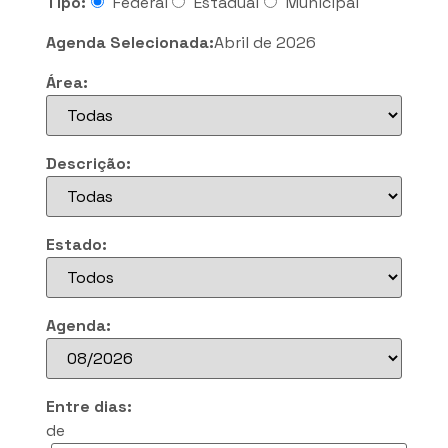
Tipo:
Federal
Estadual
Municipal
Agenda Selecionada:
Abril de 2026
Área:
Descrição:
Estado:
Agenda:
Entre dias:
de