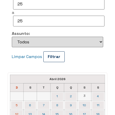
a
Assunto:
Limpar Campos
Abril 2026
D
S
T
Q
Q
S
S
3
1
2
4
5
6
7
8
9
10
11
12
13
14
15
16
17
18