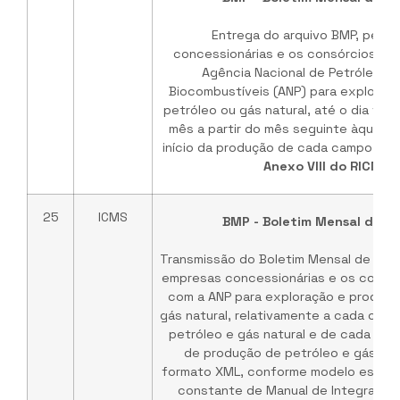
Entrega do arquivo BMP, pelas
concessionárias e os consórcios co
Agência Nacional de Petróleo, G
Biocombustíveis (ANP) para exploraç
petróleo ou gás natural, até o dia vin
mês a partir do mês seguinte àquele 
início da produção de cada campo. Ba
Anexo VIII do RICMS/
25
ICMS
BMP - Boletim Mensal de P
Transmissão do Boletim Mensal de Prod
empresas concessionárias e os consó
com a ANP para exploração e produçã
gás natural, relativamente a cada cam
petróleo e gás natural e de cada uni
de produção de petróleo e gás natu
formato XML, conforme modelo estabe
constante de Manual de Integração 