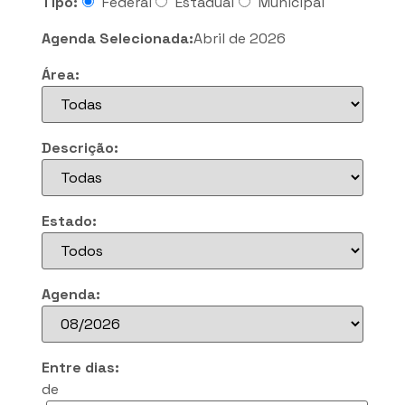
Tipo:
Federal
Estadual
Municipal
Agenda Selecionada:
Abril de 2026
Área:
Descrição:
Estado:
Agenda:
Entre dias:
de