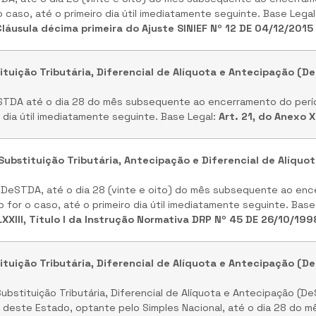
 caso, até o primeiro dia útil imediatamente seguinte. Base Lega
Cláusula décima primeira do Ajuste SINIEF Nº 12 DE 04/12/2015
tuição Tributária, Diferencial de Alíquota e Antecipação (D
DeSTDA até o dia 28 do mês subsequente ao encerramento do perí
 dia útil imediatamente seguinte. Base Legal:
Art. 21, do Anexo 
Substituição Tributária, Antecipação e Diferencial de Alíquo
da DeSTDA, até o dia 28 (vinte e oito) do mês subsequente ao en
for o caso, até o primeiro dia útil imediatamente seguinte. Base
 LXXIII, Título I da Instrução Normativa DRP Nº 45 DE 26/10/199
tuição Tributária, Diferencial de Alíquota e Antecipação (D
ubstituição Tributária, Diferencial de Alíquota e Antecipação (D
S deste Estado, optante pelo Simples Nacional, até o dia 28 do