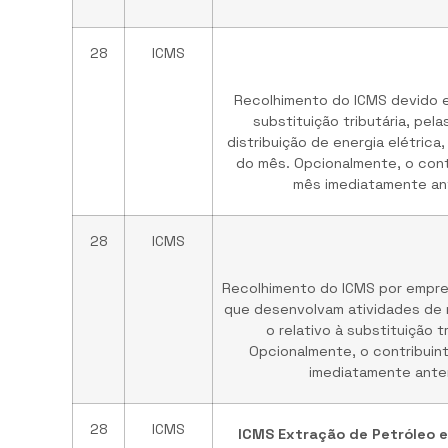
28
ICMS
Recolhimento do ICMS devido e
substituição tributária, pe
distribuição de energia elétrica
do mês. Opcionalmente, o cont
mês imediatamente ant
28
ICMS
Recolhimento do ICMS por empres
que desenvolvam atividades de 
o relativo à substituição t
Opcionalmente, o contribuin
imediatamente anter
28
ICMS
ICMS Extração de Petróleo e