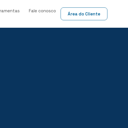
rramentas
Fale conosco
Área do Cliente