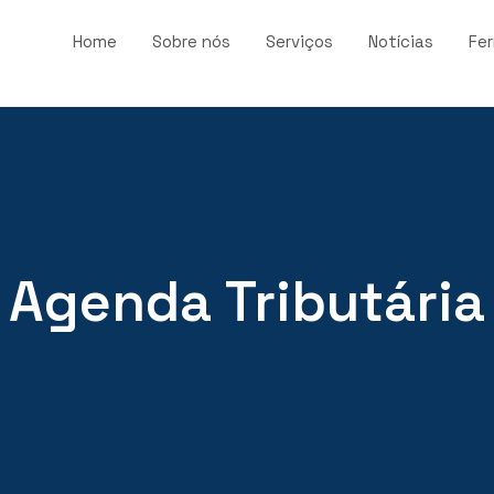
Home
Sobre nós
Serviços
Notícias
Fe
Agenda Tributária