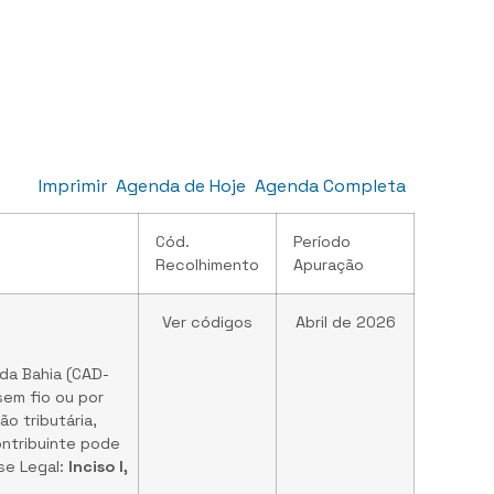
Imprimir
Agenda de Hoje
Agenda Completa
Cód.
Período
Recolhimento
Apuração
Ver códigos
Abril de 2026
da Bahia (CAD-
em fio ou por
o tributária,
ontribuinte pode
se Legal:
Inciso I,