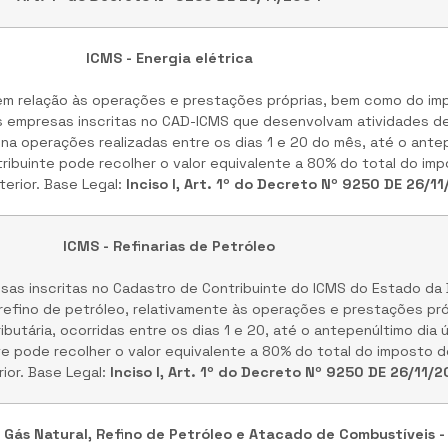
ICMS - Energia elétrica
m relação às operações e prestações próprias, bem como do imp
las empresas inscritas no CAD-ICMS que desenvolvam atividades d
, na operações realizadas entre os dias 1 e 20 do mês, até o antep
ribuinte pode recolher o valor equivalente a 80% do total do im
erior. Base Legal:
Inciso I, Art. 1º do Decreto Nº 9250 DE 26/1
ICMS - Refinarias de Petróleo
as inscritas no Cadastro de Contribuinte do ICMS do Estado da
refino de petróleo, relativamente às operações e prestações pr
ributária, ocorridas entre os dias 1 e 20, até o antepenúltimo dia ú
te pode recolher o valor equivalente a 80% do total do imposto 
ior. Base Legal:
Inciso I, Art. 1º do Decreto Nº 9250 DE 26/11/
 Gás Natural, Refino de Petróleo e Atacado de Combustíveis