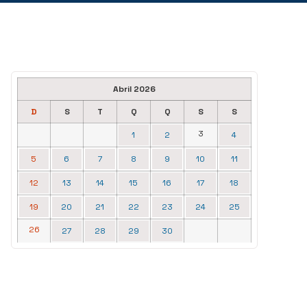
Abril 2026
D
S
T
Q
Q
S
S
3
1
2
4
5
6
7
8
9
10
11
12
13
14
15
16
17
18
19
20
21
22
23
24
25
26
27
28
29
30