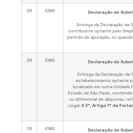
28
ICMS
Declaração de Substi
Entrega da Declaração de S
contribuinte optante pelo Simp
período de apuração, ou quando 
28
ICMS
Declaração de Substi
Entrega da Declaração de S
estabelecimento optante pe
localizado em outra Unidade 
Estado de São Paulo, contendo a
ou diferencial de alíquotas, r
Legal:
§ 2°, Artigo 1° da Port
28
ICMS
Declaração de Substi