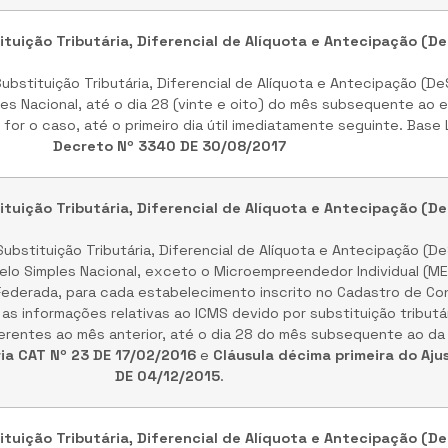
tuição Tributária, Diferencial de Alíquota e Antecipação (D
ubstituição Tributária, Diferencial de Alíquota e Antecipação (D
les Nacional, até o dia 28 (vinte e oito) do mês subsequente ao
for o caso, até o primeiro dia útil imediatamente seguinte. Base 
Decreto Nº 3340 DE 30/08/2017
tuição Tributária, Diferencial de Alíquota e Antecipação (D
ubstituição Tributária, Diferencial de Alíquota e Antecipação (D
lo Simples Nacional, exceto o Microempreendedor Individual (MEI
Federada, para cada estabelecimento inscrito no Cadastro de Con
s informações relativas ao ICMS devido por substituição tributá
eferentes ao mês anterior, até o dia 28 do mês subsequente ao da
aria CAT Nº 23 DE 17/02/2016
e
Cláusula décima primeira do Ajus
DE 04/12/2015
.
tuição Tributária, Diferencial de Alíquota e Antecipação (D