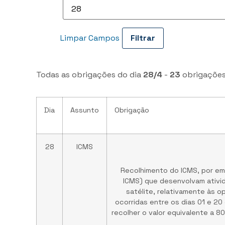
Limpar Campos
Todas as obrigações do dia
28/4
-
23
obrigações
Dia
Assunto
Obrigação
28
ICMS
Recolhimento do ICMS, por em
ICMS) que desenvolvam ativi
satélite, relativamente às o
ocorridas entre os dias 01 e 20
recolher o valor equivalente a 