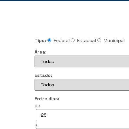
Tipo:
Federal
Estadual
Municipal
Área:
Estado:
Entre dias:
de
a