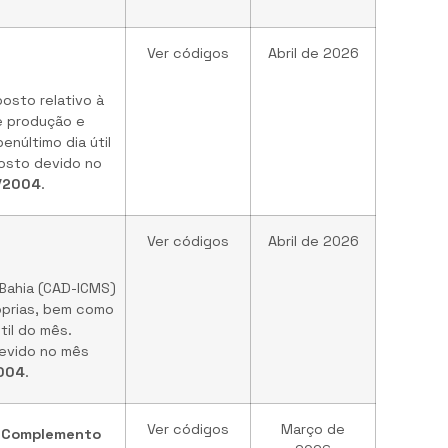
Ver códigos
Abril de 2026
osto relativo à
e produção e
enúltimo dia útil
posto devido no
1/2004
.
Ver códigos
Abril de 2026
 Bahia (CAD-ICMS)
óprias, bem como
til do mês.
devido no mês
2004
.
Ver códigos
Março de
 - Complemento