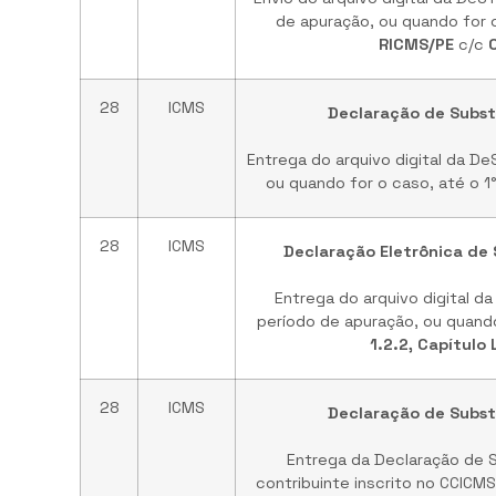
de apuração, ou quando for o
RICMS/PE
c/c
28
ICMS
Declaração de Substi
Entrega do arquivo digital da 
ou quando for o caso, até o 1°
28
ICMS
Declaração Eletrônica de 
Entrega do arquivo digital 
período de apuração, ou quando 
1.2.2, Capítulo
28
ICMS
Declaração de Substi
Entrega da Declaração de S
contribuinte inscrito no CCICM