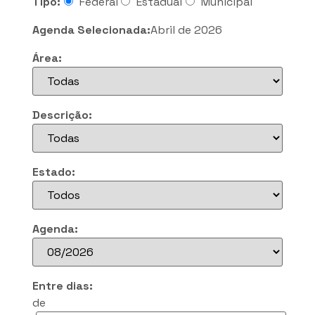
Tipo:
Federal
Estadual
Municipal
Agenda Selecionada:
Abril de 2026
Área:
Descrição:
Estado:
Agenda:
Entre dias:
de