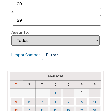
a
Assunto:
Limpar Campos
Abril 2026
D
S
T
Q
Q
S
S
3
1
2
4
5
6
7
8
9
10
11
12
13
14
15
16
17
18