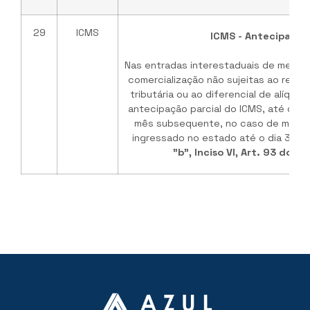
29
ICMS
ICMS - Antecipação
Nas entradas interestaduais de mercad
comercialização não sujeitas ao regim
tributária ou ao diferencial de alíquot
antecipação parcial do ICMS, até o pen
mês subsequente, no caso de merca
ingressado no estado até o dia 30. B
"b", Inciso VI, Art. 93 do R