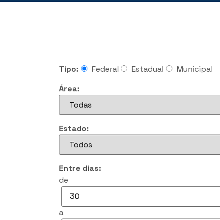
Tipo:
Federal
Estadual
Municipal
Área:
Estado:
Entre dias:
de
a