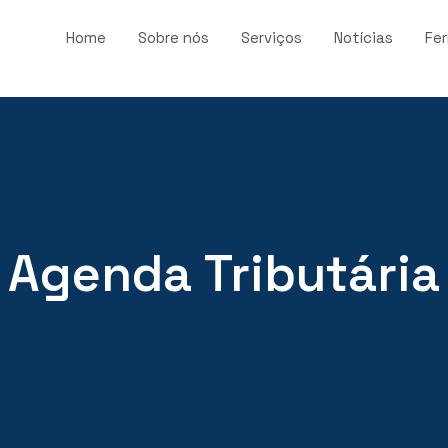
Home
Sobre nós
Serviços
Notícias
Fe
Agenda Tributária