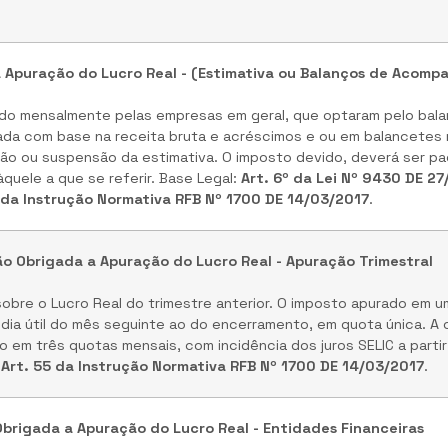
a Apuração do Lucro Real - (Estimativa ou Balanços de Acom
do mensalmente pelas empresas em geral, que optaram pelo bala
lada com base na receita bruta e acréscimos e ou em balancetes
 ou suspensão da estimativa. O imposto devido, deverá ser pag
quele a que se referir. Base Legal:
Art. 6º da Lei Nº 9430 DE 2
 da Instrução Normativa RFB Nº 1700 DE 14/03/2017
.
ão Obrigada a Apuração do Lucro Real - Apuração Trimestral
bre o Lucro Real do trimestre anterior. O imposto apurado em um 
 dia útil do mês seguinte ao do encerramento, em quota única. A 
 em três quotas mensais, com incidência dos juros SELIC a partir
:
Art. 55 da Instrução Normativa RFB Nº 1700 DE 14/03/2017
.
 Obrigada a Apuração do Lucro Real - Entidades Financeiras