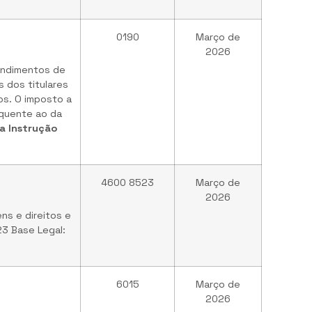
0190
Março de
2026
endimentos de
 dos titulares
os. O imposto a
equente ao da
 da Instrução
4600 8523
Março de
2026
ns e direitos e
23 Base Legal:
6015
Março de
2026