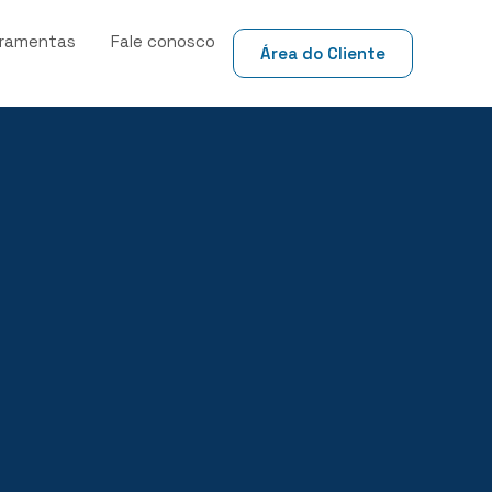
rramentas
Fale conosco
Área do Cliente