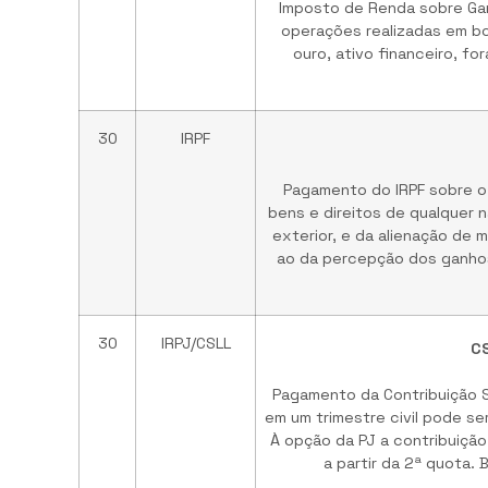
Imposto de Renda sobre Gan
operações realizadas em bo
ouro, ativo financeiro, fo
30
IRPF
Pagamento do IRPF sobre o 
bens e direitos de qualquer 
exterior, e da alienação de 
ao da percepção dos ganhos
30
IRPJ/CSLL
CS
Pagamento da Contribuição So
em um trimestre civil pode se
À opção da PJ a contribuição
a partir da 2ª quota. 