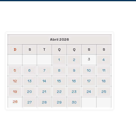
Abril 2026
D
S
T
Q
Q
S
S
3
1
2
4
5
6
7
8
9
10
11
12
13
14
15
16
17
18
19
20
21
22
23
24
25
26
27
28
29
30