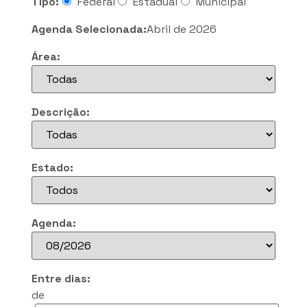
Tipo:
Federal
Estadual
Municipal
Agenda Selecionada:
Abril de 2026
Área:
Descrição:
Estado:
Agenda:
Entre dias:
de