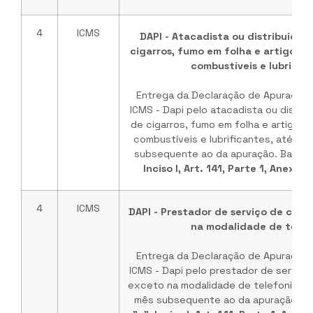
4
ICMS
DAPI - Atacadista ou distribuidor
cigarros, fumo em folha e artigos d
combustíveis e lubrific
Entrega da Declaração de Apuração 
ICMS - Dapi pelo atacadista ou distrib
de cigarros, fumo em folha e artigos 
combustíveis e lubrificantes, até o 
subsequente ao da apuração. Base L
Inciso I, Art. 141, Parte 1, Anexo
4
ICMS
DAPI - Prestador de serviço de com
na modalidade de telef
Entrega da Declaração de Apuração 
ICMS - Dapi pelo prestador de serviç
exceto na modalidade de telefonia, at
mês subsequente ao da apuração. Ba