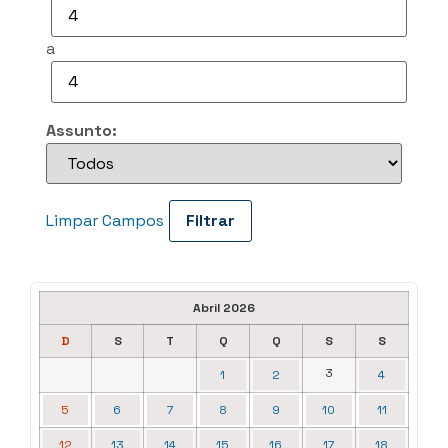
a
Assunto:
Limpar Campos
Abril 2026
D
S
T
Q
Q
S
S
3
1
2
4
5
6
7
8
9
10
11
12
13
14
15
16
17
18