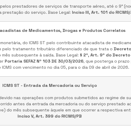
pelos prestadores de serviços de transporte aéreo, até o 9° (no
 prestação do serviço. Base Legal:
Inciso III, Art. 101 do RICMS
tacadistas de Medicamentos, Drogas e Produtos Correlatos
 monetária, do ICMS ST pelo contribuinte atacadista de medicam
 pelo tratamento tributário diferenciado de que trata o
Decreto
do mês subsequente à saída. Base Legal:
§ 2º, Art. 9º do Decreto
er
Portaria SEFAZ Nº 103 DE 30/03/2026
, que posterga o prazo
e ICMS com vencimento no dia 05, para o dia 09 de abril de 2026.
ICMS ST - Entrada da Mercadoria ou Serviço
devido nas operações com produtos submetidos ao regime de sub
orrido antes da entrada da mercadoria ou do serviço prestado ao
nove) do mês subsequente àquele em que ocorrer a respectiva ent
Inciso V, Art. 399 do RICMS/PB