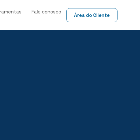
rramentas
Fale conosco
Área do Cliente