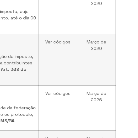
2026
imposto, cujo
to, até o dia 09
Ver códigos
Março de
2026
ação do imposto,
a contribuintes
, Art. 332 do
Ver códigos
Março de
2026
dade da federação
io ou protocolo,
ICMS/BA
.