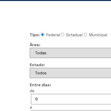
Tipo:
Federal
Estadual
Municipal
Área:
Estado:
Entre dias:
de
a