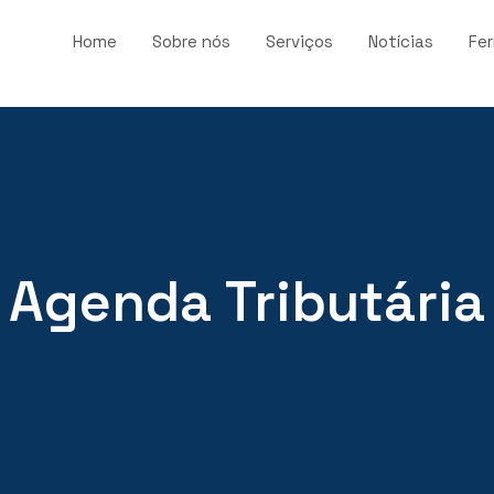
Home
Sobre nós
Serviços
Notícias
Fe
Agenda Tributária