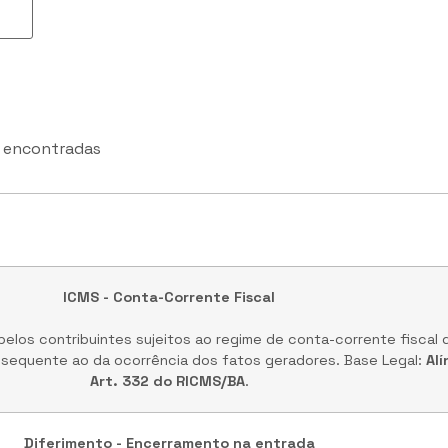
 encontradas
ICMS - Conta-Corrente Fiscal
elos contribuintes sujeitos ao regime de conta-corrente fiscal
bsequente ao da ocorrência dos fatos geradores. Base Legal:
Alí
Art. 332 do RICMS/BA
.
Diferimento - Encerramento na entrada