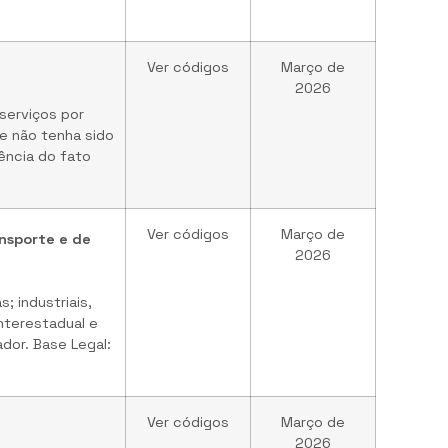
Ver códigos
Março de
2026
serviços por
ue não tenha sido
ência do fato
Ver códigos
Março de
ansporte e de
2026
; industriais,
nterestadual e
dor. Base Legal:
Ver códigos
Março de
2026