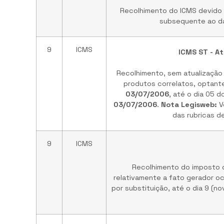
Recolhimento do ICMS devido 
subsequente ao da
9
ICMS
ICMS ST - A
Recolhimento, sem atualização
produtos correlatos, optante
03/07/2006
, até o dia 05 
03/07/2006
.
Nota Legisweb:
V
das rubricas d
9
ICMS
Recolhimento do imposto 
relativamente a fato gerador oc
por substituição, até o dia 9 (