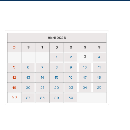
Abril 2026
D
S
T
Q
Q
S
S
3
1
2
4
5
6
7
8
9
10
11
12
13
14
15
16
17
18
19
20
21
22
23
24
25
26
27
28
29
30