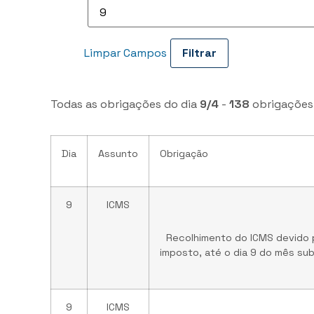
Limpar Campos
Todas as obrigações do dia
9/4
-
138
obrigações
Dia
Assunto
Obrigação
9
ICMS
Recolhimento do ICMS devido p
imposto, até o dia 9 do mês su
9
ICMS