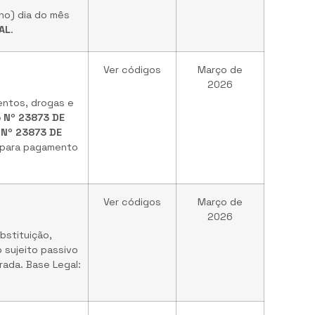
no) dia do mês
/AL
.
Ver códigos
Março de
2026
entos, drogas e
 Nº 23873 DE
 Nº 23873 DE
 para pagamento
Ver códigos
Março de
2026
stituição,
 sujeito passivo
rada. Base Legal: