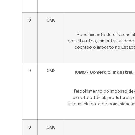
9
ICMS
Recolhimento do diferencial
contribuintes, em outra unidade
cobrado o imposto no Estado
9
ICMS
ICMS - Comércio, Indústria,
Recolhimento do imposto devi
exceto o têxtil; produtores; 
intermunicipal e de comunicação
9
ICMS