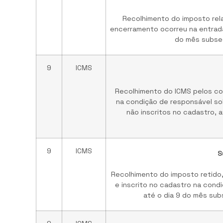
Recolhimento do imposto rela
encerramento ocorreu na entrad
do mês subse
9
ICMS
Recolhimento do ICMS pelos con
na condição de responsável sol
não inscritos no cadastro, 
9
ICMS
S
Recolhimento do imposto retido,
e inscrito no cadastro na cond
até o dia 9 do mês su