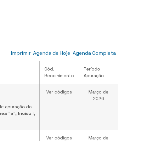
Imprimir
Agenda de Hoje
Agenda Completa
Cód.
Período
Recolhimento
Apuração
Ver códigos
Março de
2026
 de apuração do
nea "a", Inciso I,
Ver códigos
Março de