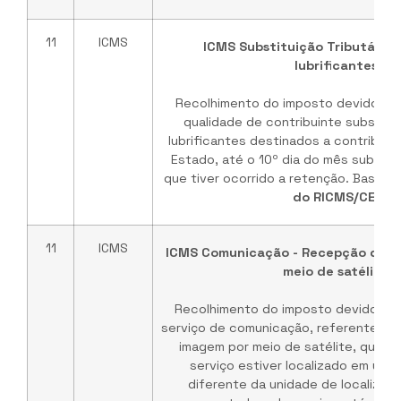
11
ICMS
ICMS Substituição Tributária -
lubrificantes
Recolhimento do imposto devido pe
qualidade de contribuinte substitu
lubrificantes destinados a contribui
Estado, até o 10º dia do mês subse
que tiver ocorrido a retenção. Base Le
do RICMS/CE
.
11
ICMS
ICMS Comunicação - Recepção de s
meio de satélite
Recolhimento do imposto devido na
serviço de comunicação, referente a 
imagem por meio de satélite, quand
serviço estiver localizado em uni
diferente da unidade de localizaç