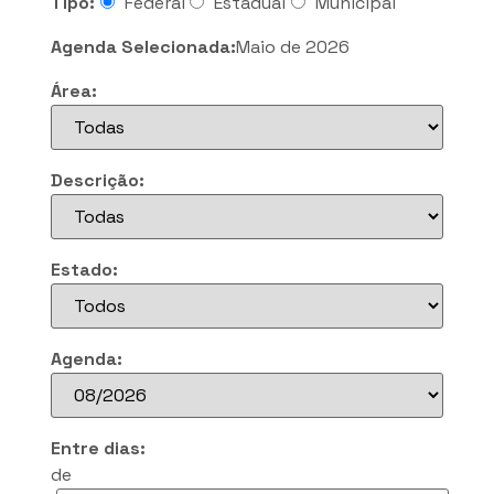
Tipo:
Federal
Estadual
Municipal
Agenda Selecionada:
Maio de 2026
Área:
Descrição:
Estado:
Agenda:
Entre dias:
de