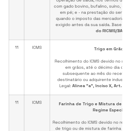
operação de saída, nos termos do
§ 
com gado bovino, bufalino, suíno, equi
em pé; e - na prestação do serviço
quando o imposto das mercadorias t
exigido antes da sua saída. Base Leg
do RICMS/BA
.
11
ICMS
Trigo em Grãos
Recolhimento do ICMS devido no rece
em grãos, até o décimo dia do 
subsequente ao mês do recebime
destinatário ou adquirente industria
Legal:
Alínea "a", Inciso X, Art. 3
11
ICMS
Farinha de Trigo e Mistura de Fari
Regime Especial
Recolhimento do ICMS devido no receb
de trigo ou de mistura de farinha de t