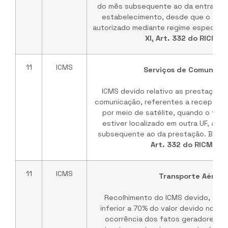
do mês subsequente ao da entrada d
estabelecimento, desde que o contr
autorizado mediante regime especial. 
XI, Art. 332 do RICMS/
11
ICMS
Serviços de Comunica
ICMS devido relativo as prestações
comunicação, referentes a recepção
por meio de satélite, quando o tom
estiver localizado em outra UF, até 
subsequente ao da prestação. Base 
Art. 332 do RICMS/B
11
ICMS
Transporte Aéreo
Recolhimento do ICMS devido, em 
inferior a 70% do valor devido no mê
ocorrência dos fatos geradores, 