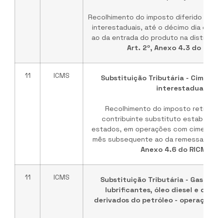
Recolhimento do imposto diferido rela
interestaduais, até o décimo dia do
ao da entrada do produto na distribui
Art. 2º, Anexo 4.3 do RI
11
ICMS
Substituição Tributária - Ciment
interestaduais
Recolhimento do imposto retido n
contribuinte substituto estabelec
estados, em operações com cimento, 
mês subsequente ao da remessa. Bas
Anexo 4.6 do RICMS/
11
ICMS
Substituição Tributária - Gasoli
lubrificantes, óleo diesel e dem
derivados do petróleo - operações