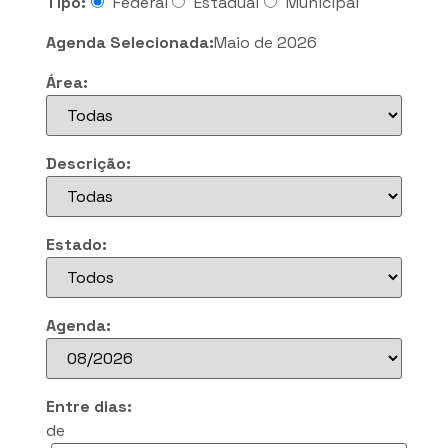
Tipo:
Federal
Estadual
Municipal
Agenda Selecionada:
Maio de 2026
Área:
Descrição:
Estado:
Agenda:
Entre dias:
de