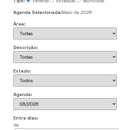
Tipo:
Federal
Estadual
Municipal
Agenda Selecionada:
Maio de 2026
Área:
Descrição:
Estado:
Agenda:
Entre dias:
de