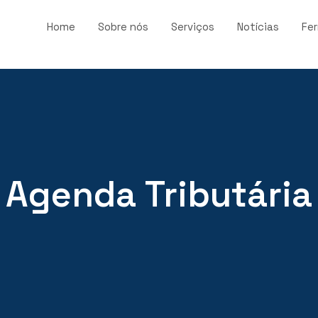
Home
Sobre nós
Serviços
Notícias
Fe
Agenda Tributária