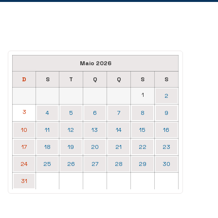
Maio 2026
D
S
T
Q
Q
S
S
1
2
3
4
5
6
7
8
9
10
11
12
13
14
15
16
17
18
19
20
21
22
23
24
25
26
27
28
29
30
31