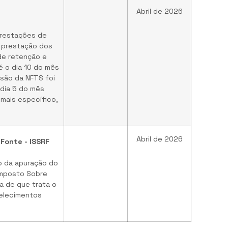
Abril de 2026
prestações de
a prestação dos
de retenção e
é o dia 10 do mês
são da NFTS foi
 dia 5 do mês
mais específico,
Abril de 2026
Fonte - ISSRF
ao da apuração do
Imposto Sobre
ia de que trata o
belecimentos