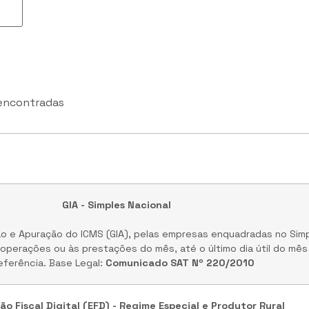
encontradas
GIA - Simples Nacional
ão e Apuração do ICMS (GIA), pelas empresas enquadradas no Simp
operações ou às prestações do mês, até o último dia útil do mê
eferência. Base Legal:
Comunicado SAT Nº 220/2010
ão Fiscal Digital (EFD) - Regime Especial e Produtor Rural