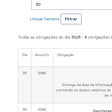
Limpar Campos
Todas as obrigações do dia
30/5
-
6
obrigações 
Dia
Assunto
Obrigação
30
ICMS
Entrega da Guia de Informaç
contendo os dados relativos às 
de r
30
ICMS
Escrituraç