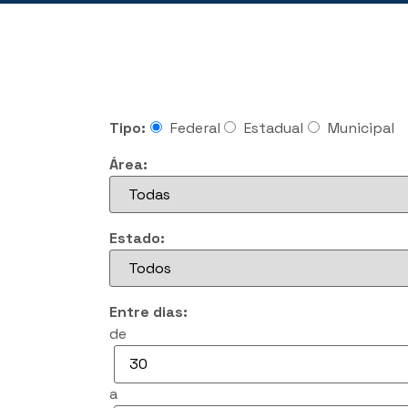
Tipo:
Federal
Estadual
Municipal
Área:
Estado:
Entre dias:
de
a