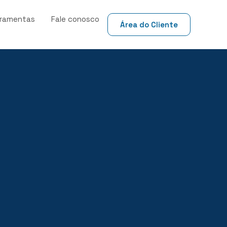
rramentas
Fale conosco
Área do Cliente