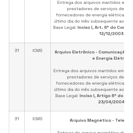
Entrega dos arquivos mantidos em me
prestadores de serviços de co
fornecedores de energia elétrica, me
último dia do mês subsequente ao per
Base Legal:
Inciso I, Art. 6° do Convê
12/12/2003
31
ICMS
Arquivo Eletrônico - Comunicação,
e Energia Elétrica
Entrega dos arquivos mantidos em meio
prestadores de serviços de co
fornecedores de energia elétrica, me
último dia do mês subsequente ao per
Base Legal:
Inciso I, Artigo 6° do D
23/04/2004
31
ICMS
Arquivo Magnético - Teleco
Entrega do arquivo magnético descr