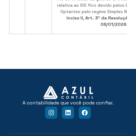
relativa ao ISS fixo devido pelos Escr
Optantes pelo regime Simples Nacion
Inciso II, Art. 3º da Resolução S
06/01/2026
.
A contabilidade que você pode confiar.