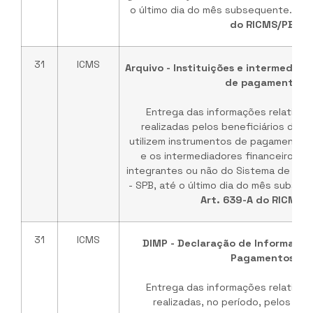
o último dia do mês subsequente. Bas
do RICMS/PB
31
ICMS
Arquivo - Instituições e intermediado
de pagamento
Entrega das informações relativas
realizadas pelos beneficiários de 
utilizem instrumentos de pagamento, p
e os intermediadores financeiros e
integrantes ou não do Sistema de Paga
- SPB, até o último dia do mês subsequ
Art. 639-A do RICMS/
31
ICMS
DIMP - Declaração de Informaçõe
Pagamentos
Entrega das informações relativas
realizadas, no período, pelos ben