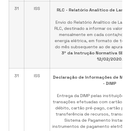
31
ISS
RLC - Relatório Analítico de Lanç
Envio do Relatório Analítico de Lanç
RLC, destinado a informar os valores 
mensalmente em cada conta/nota fi
energia elétrica, em formato de texto,
do mês subsequente ao de apuração.
3º da Instrução Normativa SEFAZ
12/02/2020
.
31
ISS
Declaração de Informações de Meio
- DIMP
Entrega da DIMP pelas instituições 
transações efetuadas com cartão de c
débito, cartão pré-pago, cartão pós-
transferência de recursos, transaçõe
Sistema de Pagamento Instantân
instrumentos de pagamento eletrônicos