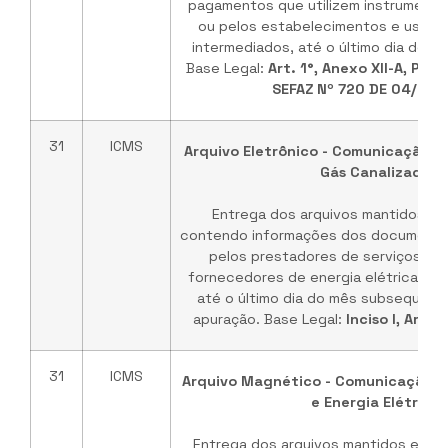
pagamentos que utilizem instrument
ou pelos estabelecimentos e usuári
intermediados, até o último dia do 
Base Legal:
Art. 1°, Anexo XII-A, Part
SEFAZ Nº 720 DE 04/02/
31
ICMS
Arquivo Eletrônico - Comunicação, E
Gás Canalizado
Entrega dos arquivos mantidos em
contendo informações dos documentos
pelos prestadores de serviços de
fornecedores de energia elétrica e d
até o último dia do mês subsequent
apuração. Base Legal:
Inciso I, Art.
31
ICMS
Arquivo Magnético - Comunicação, 
e Energia Elétrica
Entrega dos arquivos mantidos em me