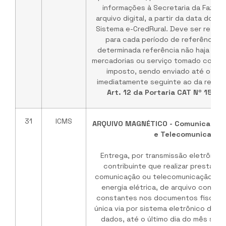
informações à Secretaria da Fazend
arquivo digital, a partir da data do 
Sistema e-CredRural. Deve ser reali
para cada período de referência,
determinada referência não haja qua
mercadorias ou serviço tomado com dir
imposto, sendo enviado até o últi
imediatamente seguinte ao da referên
Art. 12 da Portaria CAT Nº 153 D
31
ICMS
ARQUIVO MAGNÉTICO - Comunicação, 
e Telecomunicação
Entrega, por transmissão eletrônica
contribuinte que realizar prestaçã
comunicação ou telecomunicação ou 
energia elétrica, de arquivo conte
constantes nos documentos fiscais 
única via por sistema eletrônico de 
dados, até o último dia do mês sub