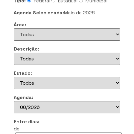
Tipo:
Federal
Estadual
Municipal
Agenda Selecionada:
Maio de 2026
Área:
Descrição:
Estado:
Agenda:
Entre dias:
de