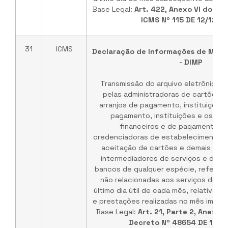
Base Legal:
Art. 422, Anexo VI do RIC
ICMS Nº 115 DE 12/12/2
31
ICMS
Declaração de Informações de Meio
- DIMP
Transmissão do arquivo eletrônico r
pelas administradoras de cartões, i
arranjos de pagamento, instituições 
pagamento, instituições e os int
financeiros e de pagamento, in
credenciadoras de estabelecimentos 
aceitação de cartões e demais empr
intermediadores de serviços e de n
bancos de qualquer espécie, referen
não relacionadas aos serviços de ad
último dia útil de cada mês, relativa
e prestações realizadas no mês imedia
Base Legal:
Art. 21, Parte 2, Anexo
Decreto Nº 48654 DE 13/0