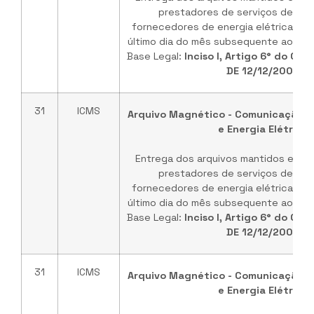
prestadores de serviços de co
fornecedores de energia elétrica, me
último dia do mês subsequente ao per
Base Legal:
Inciso I, Artigo 6° do Co
DE 12/12/2003
31
ICMS
Arquivo Magnético - Comunicação, 
e Energia Elétrica
Entrega dos arquivos mantidos em me
prestadores de serviços de co
fornecedores de energia elétrica, me
último dia do mês subsequente ao per
Base Legal:
Inciso I, Artigo 6° do Co
DE 12/12/2003
31
ICMS
Arquivo Magnético - Comunicação, 
e Energia Elétrica