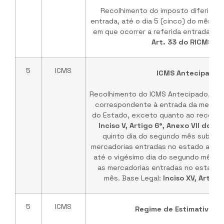
Recolhimento do imposto diferido, 
entrada, até o dia 5 (cinco) do mês s
em que ocorrer a referida entrada. Ba
Art. 33 do RICMS/PE
5
ICMS
ICMS Antecipado
Recolhimento do ICMS Antecipado, me
correspondente à entrada da mercador
do Estado, exceto quanto ao recolhi
Inciso V, Artigo 6°, Anexo VII do R
quinto dia do segundo mês subseq
mercadorias entradas no estado até o d
até o vigésimo dia do segundo mês s
as mercadorias entradas no estado a
mês. Base Legal:
Inciso XV, Art. 
5
ICMS
Regime de Estimativa M