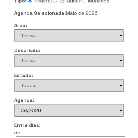
Tipo:
Federal
Estadual
Municipal
Agenda Selecionada:
Maio de 2026
Área:
Descrição:
Estado:
Agenda:
Entre dias:
de