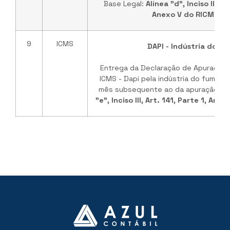
Base Legal:
Alínea "d", Inciso III, Ar
Anexo V do RICMS/M
9
ICMS
DAPI - Indústria do f
Entrega da Declaração de Apuração 
ICMS - Dapi pela indústria do fumo, a
mês subsequente ao da apuração. Ba
"e", Inciso III, Art. 141, Parte 1, An