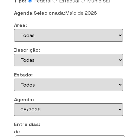
Tipo:
Federal
Estadual
Municipal
Agenda Selecionada:
Maio de 2026
Área:
Descrição:
Estado:
Agenda:
Entre dias:
de