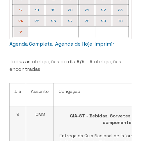
17
18
19
20
21
22
23
24
25
26
27
28
29
30
31
Agenda Completa
Agenda de Hoje
Imprimir
Todas as obrigações do dia
9/5
-
6
obrigações
encontradas
Dia
Assunto
Obrigação
9
ICMS
GIA-ST - Bebidas, Sorvetes e a
componentes
Entrega da Guia Nacional de Informaç