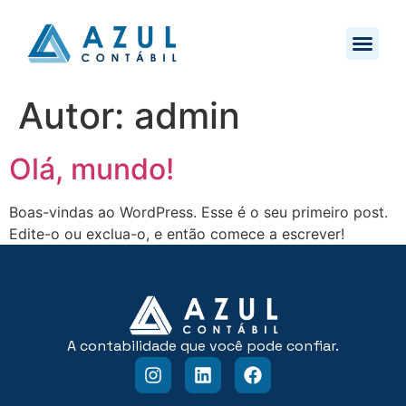
Autor:
admin
Olá, mundo!
Boas-vindas ao WordPress. Esse é o seu primeiro post.
Edite-o ou exclua-o, e então comece a escrever!
A contabilidade que você pode confiar.