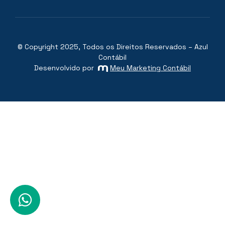
© Copyright 2025, Todos os Direitos Reservados – Azul
Contábil
Desenvolvido por
Meu Marketing Contábil