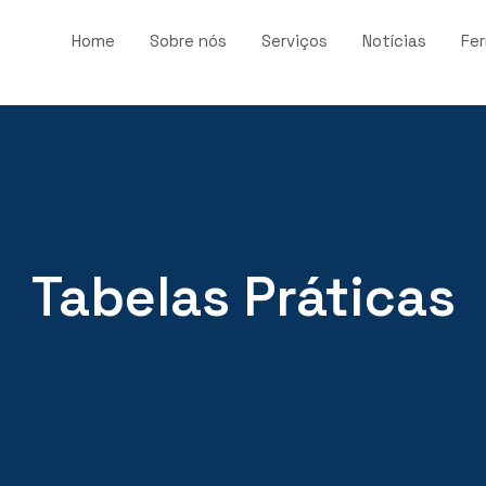
Home
Sobre nós
Serviços
Notícias
Fe
Tabelas Práticas