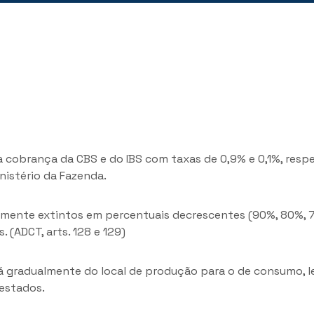
 a cobrança da CBS e do IBS com taxas de 0,9% e 0,1%, resp
inistério da Fazenda.
vamente extintos em percentuais decrescentes (90%, 80%, 
 (ADCT, arts. 128 e 129)
á gradualmente do local de produção para o de consumo, l
 estados.