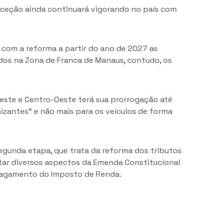
xceção ainda continuará vigorando no país com
m, com a reforma a partir do ano de 2027 as
cados na Zona de Franca de Manaus, contudo, os
rdeste e Centro-Oeste terá sua prorrogação até
nizantes" e não mais para os veículos de forma
segunda etapa, que trata da reforma dos tributos
tar diversos aspectos da Emenda Constitucional
 pagamento do Imposto de Renda.