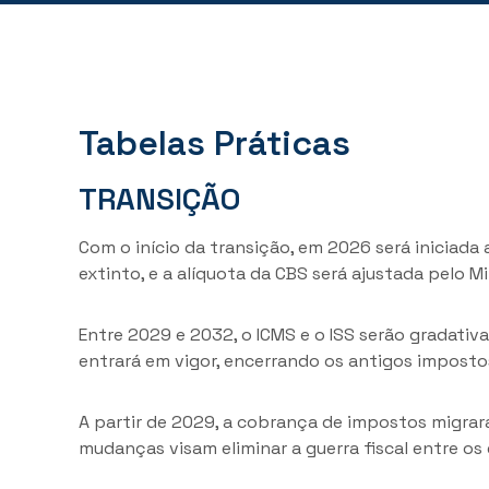
Tabelas Práticas
TRANSIÇÃO
Com o início da transição, em 2026 será iniciada
extinto, e a alíquota da CBS será ajustada pelo M
Entre 2029 e 2032, o ICMS e o ISS serão gradati
entrará em vigor, encerrando os antigos impostos.
A partir de 2029, a cobrança de impostos migrar
mudanças visam eliminar a guerra fiscal entre os