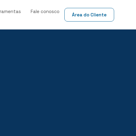
rramentas
Fale conosco
Área do Cliente