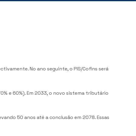
ectivamente. No ano seguinte, o PIS/Cofins será
70% e 60%). Em 2033, o novo sistema tributário
evando 50 anos até a conclusão em 2078. Essas