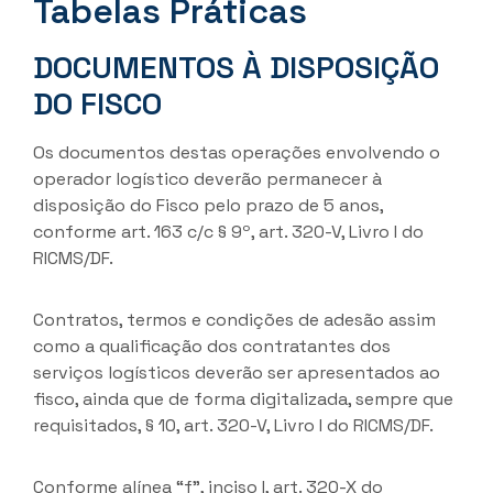
Tabelas Práticas
DOCUMENTOS À DISPOSIÇÃO
DO FISCO
Os documentos destas operações envolvendo o
operador logístico deverão permanecer à
disposição do Fisco pelo prazo de 5 anos,
conforme art. 163 c/c § 9º, art. 320-V, Livro I do
RICMS/DF.
Contratos, termos e condições de adesão assim
como a qualificação dos contratantes dos
serviços logísticos deverão ser apresentados ao
fisco, ainda que de forma digitalizada, sempre que
requisitados, § 10, art. 320-V, Livro I do RICMS/DF.
Conforme alínea “f”, inciso I, art. 320-X do