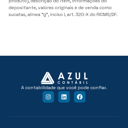
produto), descrição do item, informações do
depositante, valores originais e de venda como
sucatas, alínea “g”, inciso I, art. 320-X do RICMS/DF.
A contabilidade que você pode confiar.