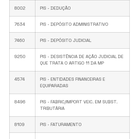
8002
PIS - DEDUÇÃO
7634
PIS - DEPÓSITO ADMINISTRATIVO
7460
PIS - DEPÓSITO JUDICIAL
9250
PIS - DESISTÊNCIA DE AÇÃO JUDICIAL DE
QUE TRATA O ARTIGO 11 DA MP
4574
PIS - ENTIDADES FINANCEIRAS E
EQUIPARADAS
8496
PIS - FABRIC/IMPORT VEIC. EM SUBST.
TRIBUTÁRIA
8109
PIS - FATURAMENTO