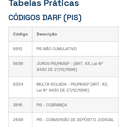
Tabelas Práticas
CÓDIGOS DARF (PIS)
Código
Descrição
6912
PIS NÃO CUMULATIVO
6636
JUROS PIS/PASEP - (ART. 43, Lei Nº
9430 DE 27/12/1996)
6324
MULTA ISOLADA - PIS/PASEP (ART. 43,
Lei Nº 9430 DE 27/12/1996)
3616
PIS - COBRANÇA
2849
PIS - CONVERSÃO DE DEPÓSITO JUDICIAL